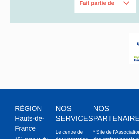
Fait partie de
NOS
NOS
RÉGION
SERVICES
PARTENAIR
Hauts-de-
France
Le centre de
* Site de l'Associatio