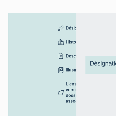
Désignation
Historique
Description
Désignati
Illustrations
Liens
vers des
dossiers
associés