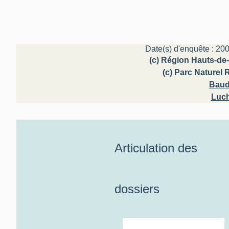
Date(s) d'enquête : 200
(c) Région Hauts-de-
(c) Parc Naturel
Baud
Luch
Articulation des
dossiers