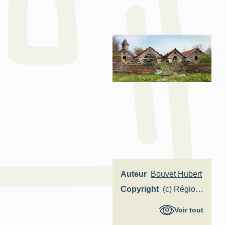
Auteur
Bouvet Hubert
Copyright
(c) Région
Hauts-de-
Voir tout
France -