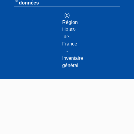
données
(c)
Région
Hauts-
de-
France
-
Inventaire
général.