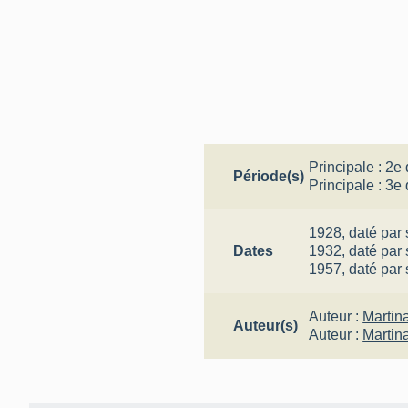
Principale :
2e 
Période(s)
Principale :
3e 
1928,
daté par
Dates
1932,
daté par
1957,
daté par
Auteur :
Martin
Auteur(s)
Auteur :
Martin