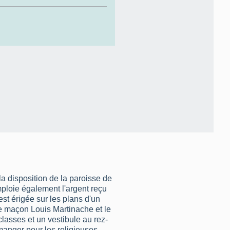
a disposition de la paroisse de
mploie également l'argent reçu
st érigée sur les plans d'un
 le maçon Louis Martinache et le
lasses et un vestibule au rez-
manger pour les religieuses-