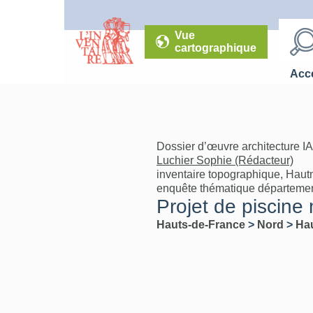
Vue
cartographique
Accé
Dossier d’œuvre architecture I
Luchier Sophie (Rédacteur)
inventaire topographique, Hau
enquête thématique départeme
Projet de piscine 
Hauts-de-France
>
Nord
>
Ha