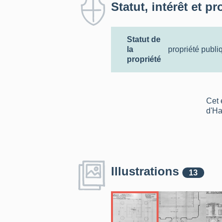
Statut, intérêt et pr
Statut de
la
propriété publi
propriété
Cet 
d'Ha
Illustrations
13