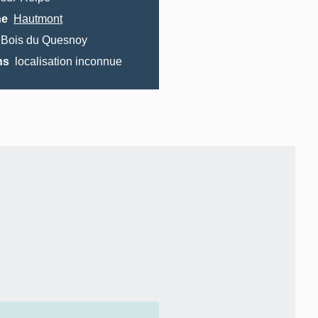
e
Hautmont
Bois du Quesnoy
ns
localisation inconnue