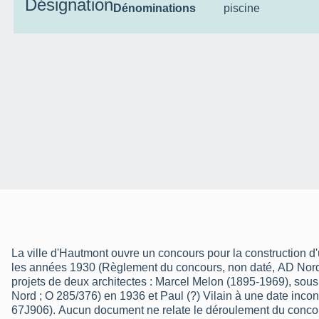
Désignation
Dénominations
piscine
La ville d'Hautmont ouvre un concours pour la construction d'
les années 1930 (Règlement du concours, non daté, AD Nord)
projets de deux architectes : Marcel Melon (1895-1969), sous
Nord ; O 285/376) en 1936 et Paul (?) Vilain à une date inco
67J906). Aucun document ne relate le déroulement du concours