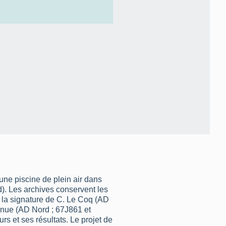
une piscine de plein air dans
. Les archives conservent les
 la signature de C. Le Coq (AD
nnue (AD Nord ; 67J861 et
 et ses résultats. Le projet de