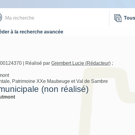
Tou
der à la recherche avancée
A00124370 | Réalisé par
Grembert Lucie (Rédacteur)
;
tmont
ntale, Patrimoine XXe Maubeuge et Val de Sambre
municipale (non réalisé)
utmont