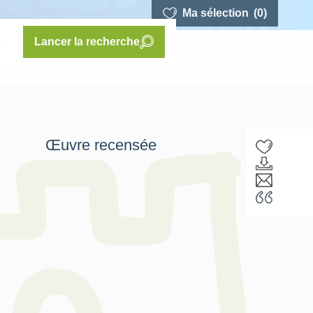
Ma sélection
(0)
s
Lancer la recherche
Œuvre recensée
F