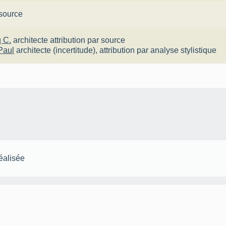
 source
 C.
architecte
attribution par source
Paul
architecte
(incertitude),
attribution par analyse stylistique
éalisée