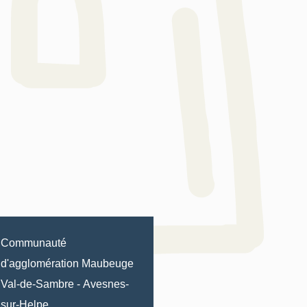
Communauté
d'agglomération Maubeuge
Val-de-Sambre
-
Avesnes-
sur-Helpe