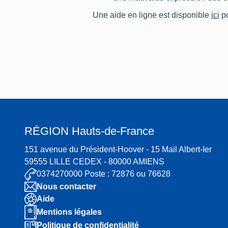
Une aide en ligne est disponible
ici
po
RÉGION
Hauts-de-France
151 avenue du Président-Hoover - 15 Mail Albert-Ier
59555 LILLE CEDEX - 80000 AMIENS
0374270000 Poste : 72876 ou 76628
Nous contacter
Aide
Mentions légales
Politique de confidentialité