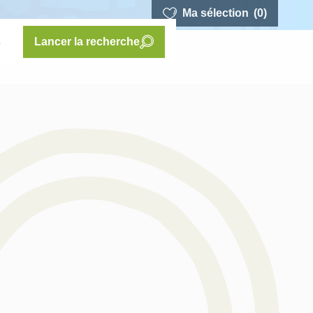
Ma sélection
(0)
s
Lancer la recherche