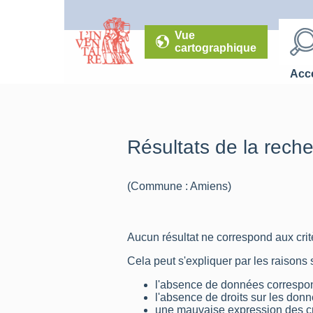
Vue
cartographique
Accé
Résultats de la rech
(Commune : Amiens)
Aucun résultat ne correspond aux critè
Cela peut s'expliquer par les raisons 
l'absence de données correspon
l'absence de droits sur les don
une mauvaise expression des cr