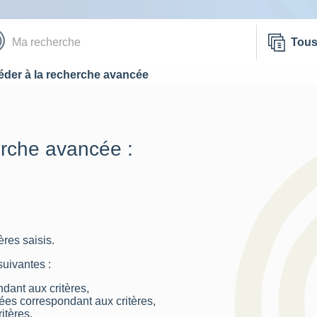
Tou
der à la recherche avancée
erche avancée :
res saisis.
suivantes :
dant aux critères,
nées correspondant aux critères,
itères.