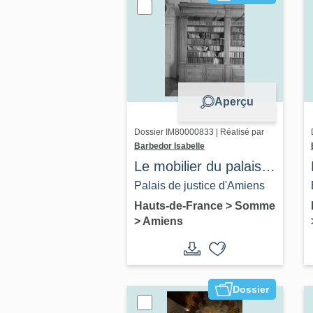
Aperçu
Dossier IM80000833 | Réalisé par
Barbedor Isabelle
Le mobilier du palais
de justice
Palais de justice d'Amiens
Hauts-de-France
>
Somme
>
Amiens
Dossier