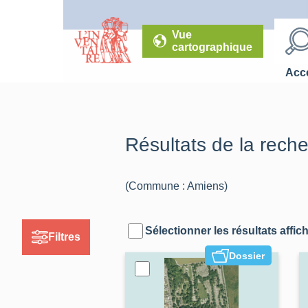
Vue
cartographique
Accé
Résultats de la rech
(Commune : Amiens)
Sélectionner les résultats affic
Filtres
Dossier