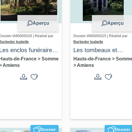
Aperçu
Aperçu
Dossier IA80005026 | Réalisé par
Dossier IA80005025 | Réalisé par
Barbedor Isabelle
Barbedor Isabelle
Les enclos funéraires
Les tombeaux et
du cimetière de la
monuments funéraire
Hauts-de-France
>
Somme
Hauts-de-France
>
Somm
>
Amiens
>
Amiens
Madeleine
du cimetière de la
Madeleine
Dossier
Dossier