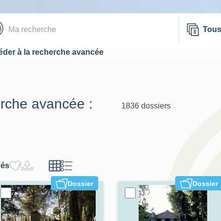
Tou
der à la recherche avancée
erche avancée :
1836 dossiers
hés
Dossier
Dossier