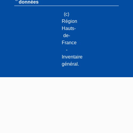
données
(c)
Région
Hauts-
de-
France
-
Inventaire
général.