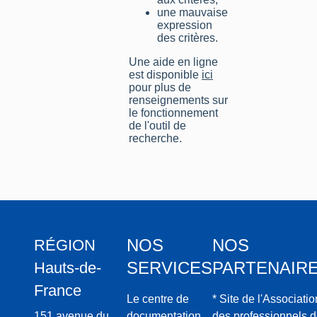
une mauvaise
expression
des critères.
Une aide en ligne
est disponible
ici
pour plus de
renseignements sur
le fonctionnement
de l'outil de
recherche.
NOS
NOS
RÉGION
SERVICES
PARTENAIR
Hauts-de-
France
Le centre de
* Site de l'Associatio
151 avenue du
documentation
des professionnels 