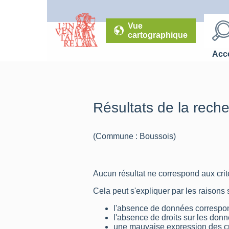
Vue
cartographique
Accé
Résultats de la rech
(Commune : Boussois)
Aucun résultat ne correspond aux critè
Cela peut s'expliquer par les raisons 
l'absence de données correspon
l'absence de droits sur les don
une mauvaise expression des cr