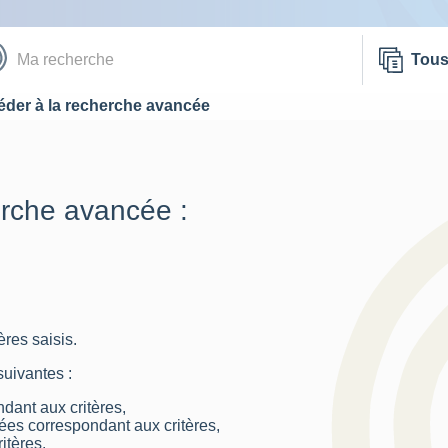
Tou
der à la recherche avancée
erche avancée :
res saisis.
suivantes :
dant aux critères,
nées correspondant aux critères,
itères.