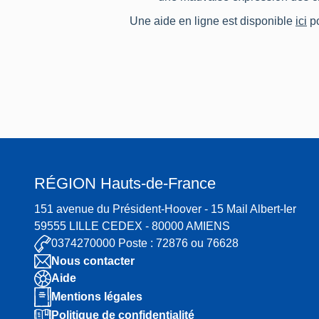
Une aide en ligne est disponible
ici
po
RÉGION
Hauts-de-France
151 avenue du Président-Hoover - 15 Mail Albert-Ier
59555 LILLE CEDEX - 80000 AMIENS
0374270000 Poste : 72876 ou 76628
Nous contacter
Aide
Mentions légales
Politique de confidentialité