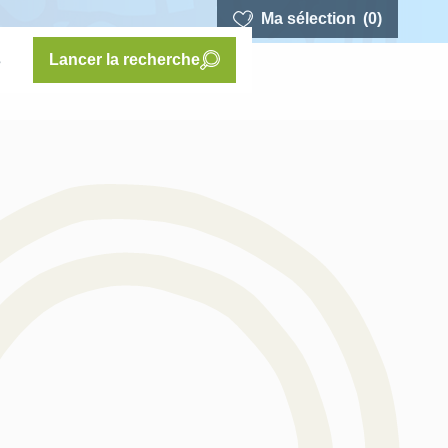
Ma sélection
(0)
s
Lancer la recherche