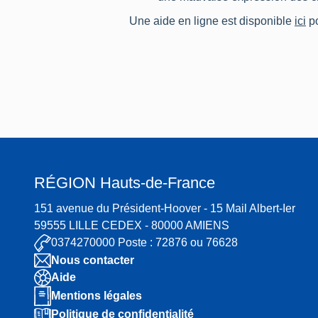
Une aide en ligne est disponible
ici
po
RÉGION
Hauts-de-France
151 avenue du Président-Hoover - 15 Mail Albert-Ier
59555 LILLE CEDEX - 80000 AMIENS
0374270000 Poste : 72876 ou 76628
Nous contacter
Aide
Mentions légales
Politique de confidentialité