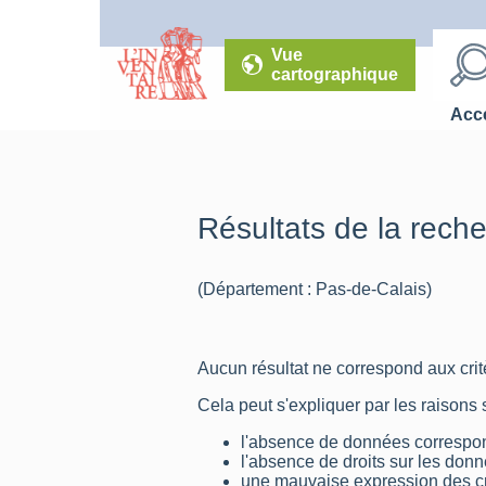
Vue
cartographique
Accé
Résultats de la rech
(Département : Pas-de-Calais)
Aucun résultat ne correspond aux critè
Cela peut s'expliquer par les raisons 
l'absence de données correspon
l'absence de droits sur les don
une mauvaise expression des cr