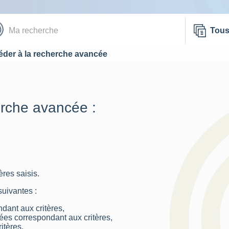
Tou
der à la recherche avancée
erche avancée :
res saisis.
suivantes :
dant aux critères,
nées correspondant aux critères,
itères.