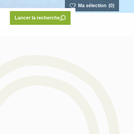
Ma sélection
(0)
s
Lancer la recherche