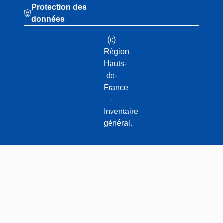
Protection des
données
(c)
Région
Hauts-
de-
France
-
Inventaire
général.