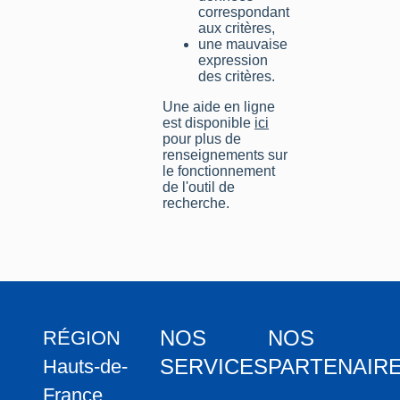
correspondant
aux critères,
une mauvaise
expression
des critères.
Une aide en ligne
est disponible
ici
pour plus de
renseignements sur
le fonctionnement
de l'outil de
recherche.
NOS
NOS
RÉGION
SERVICES
PARTENAIR
Hauts-de-
France