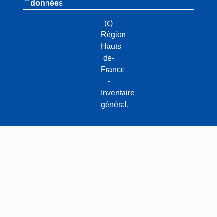
données
(c)
Région
Hauts-
de-
France
-
Inventaire
général.