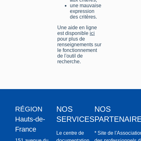
une mauvaise
expression
des critères.
Une aide en ligne
est disponible
ici
pour plus de
renseignements sur
le fonctionnement
de l'outil de
recherche.
NOS
NOS
RÉGION
SERVICES
PARTENAIR
Hauts-de-
France
Le centre de
* Site de l'Associatio
151 avenue du
documentation
des professionnels 