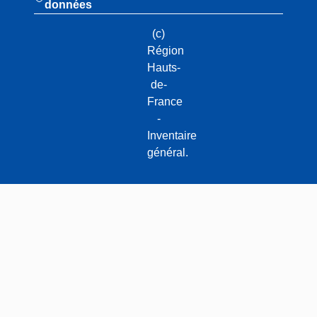
données
(c)
Région
Hauts-
de-
France
-
Inventaire
général.