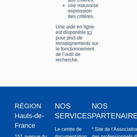
une mauvaise
expression
des critères.
Une aide en ligne
est disponible
ici
pour plus de
renseignements sur
le fonctionnement
de l'outil de
recherche.
NOS
NOS
RÉGION
SERVICES
PARTENAIR
Hauts-de-
France
Le centre de
* Site de l'Associatio
151 avenue du
documentation
des professionnels 