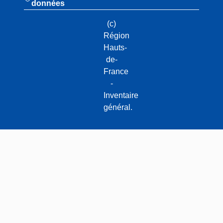
données
(c)
Région
Hauts-
de-
France
-
Inventaire
général.