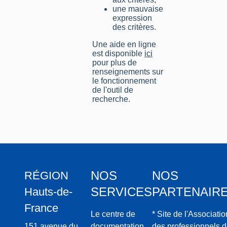
une mauvaise
expression
des critères.
Une aide en ligne
est disponible
ici
pour plus de
renseignements sur
le fonctionnement
de l'outil de
recherche.
NOS
NOS
RÉGION
SERVICES
PARTENAIR
Hauts-de-
France
Le centre de
* Site de l'Associatio
151 avenue du
documentation
des professionnels 