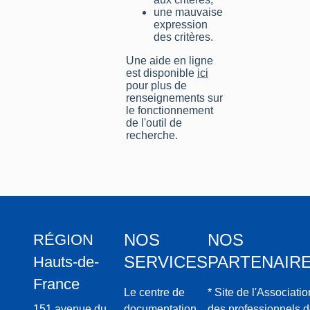
une mauvaise
expression
des critères.
Une aide en ligne
est disponible
ici
pour plus de
renseignements sur
le fonctionnement
de l'outil de
recherche.
NOS
NOS
RÉGION
SERVICES
PARTENAIR
Hauts-de-
France
Le centre de
* Site de l'Associatio
151 avenue du
documentation
des professionnels 