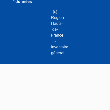
données
(c)
Région
Hauts-
de-
France
-
Inventaire
général.