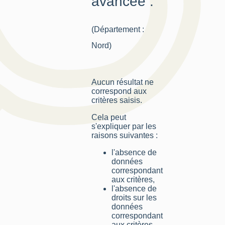
avancée :
(Département :
Nord)
Aucun résultat ne
correspond aux
critères saisis.
Cela peut
s'expliquer par les
raisons suivantes :
l'absence de
données
correspondant
aux critères,
l'absence de
droits sur les
données
correspondant
aux critères,