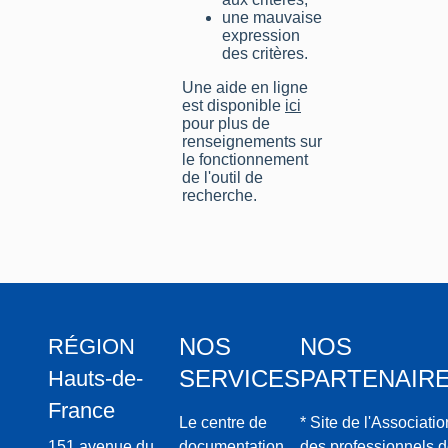
une mauvaise
expression
des critères.
Une aide en ligne
est disponible
ici
pour plus de
renseignements sur
le fonctionnement
de l'outil de
recherche.
NOS
NOS
RÉGION
SERVICES
PARTENAIR
Hauts-de-
France
Le centre de
* Site de l'Associatio
151 avenue du
documentation
des professionnels 