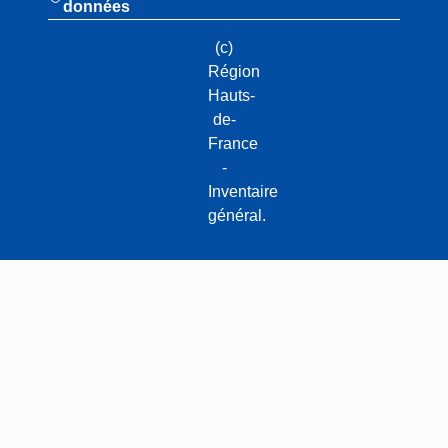
données
(c)
Région
Hauts-
de-
France
-
Inventaire
général.