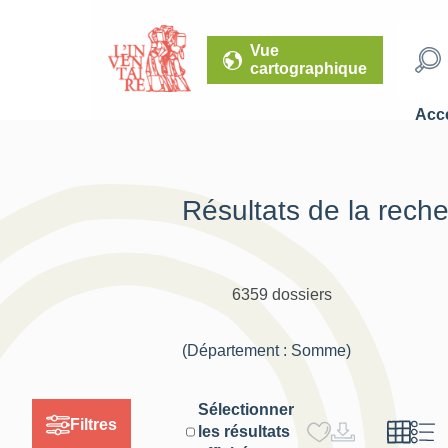
Vue
cartographique
Accé
Résultats de la rech
6359 dossiers
(Département : Somme)
Sélectionner
Filtres
les résultats