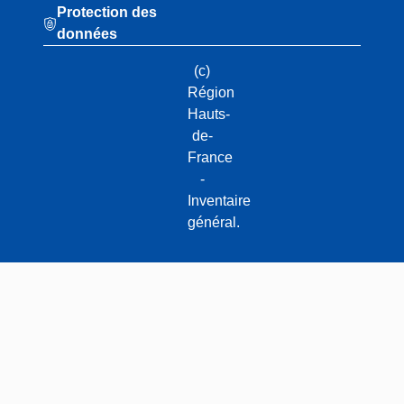
Protection des
données
(c)
Région
Hauts-
de-
France
-
Inventaire
général.