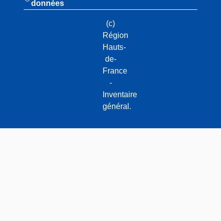
données
(c)
Région
Hauts-
de-
France
-
Inventaire
général.