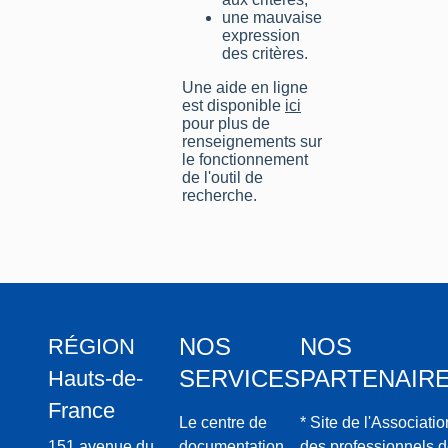
une mauvaise
expression
des critères.
Une aide en ligne
est disponible
ici
pour plus de
renseignements sur
le fonctionnement
de l'outil de
recherche.
NOS
NOS
RÉGION
SERVICES
PARTENAIR
Hauts-de-
France
Le centre de
* Site de l'Associatio
151 avenue du
documentation
des professionnels 