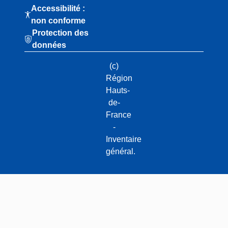
Accessibilité :
non conforme
Protection des
données
(c)
Région
Hauts-
de-
France
-
Inventaire
général.