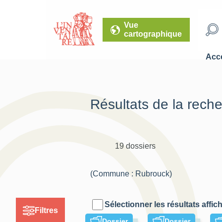
Vue
cartographique
Accé
Résultats de la rech
19 dossiers
(Commune : Rubrouck)
Sélectionner les résultats affic
Filtres
Dossier
Dossier