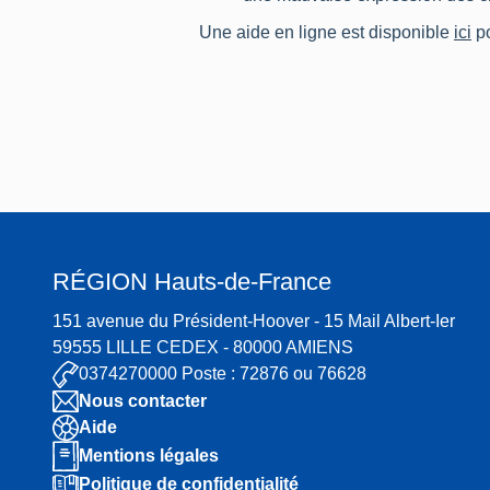
Une aide en ligne est disponible
ici
po
RÉGION
Hauts-de-France
151 avenue du Président-Hoover - 15 Mail Albert-Ier
59555 LILLE CEDEX - 80000 AMIENS
0374270000 Poste : 72876 ou 76628
Nous contacter
Aide
Mentions légales
Politique de confidentialité