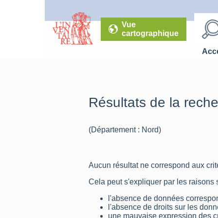
Vue
cartographique
Accé
Résultats de la rech
(Département : Nord)
Aucun résultat ne correspond aux critè
Cela peut s'expliquer par les raisons 
l'absence de données correspon
l'absence de droits sur les don
une mauvaise expression des cr