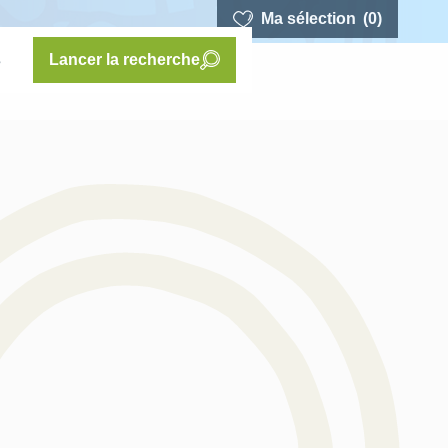
Ma sélection
(0)
s
Lancer la recherche