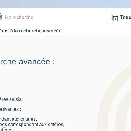
Tou
der à la recherche avancée
erche avancée :
res saisis.
suivantes :
dant aux critères,
nées correspondant aux critères,
itères.