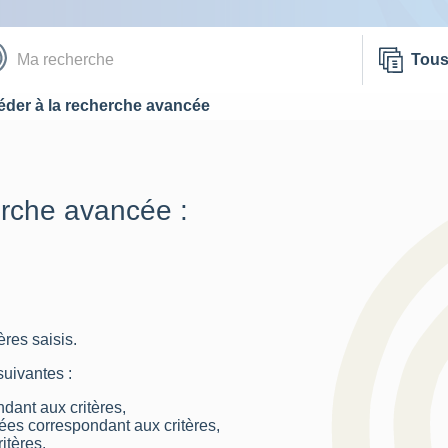
Tou
der à la recherche avancée
erche avancée :
res saisis.
suivantes :
dant aux critères,
nées correspondant aux critères,
itères.