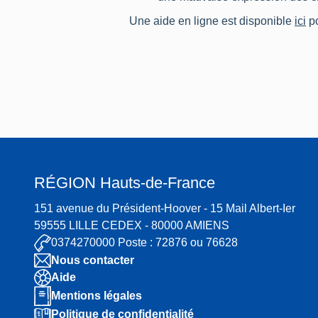
Une aide en ligne est disponible
ici
po
RÉGION
Hauts-de-France
151 avenue du Président-Hoover - 15 Mail Albert-Ier
59555 LILLE CEDEX - 80000 AMIENS
0374270000 Poste : 72876 ou 76628
Nous contacter
Aide
Mentions légales
Politique de confidentialité