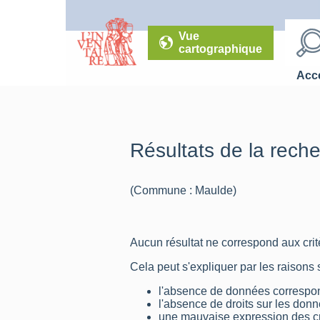
Vue
cartographique
Accé
Résultats de la rech
(Commune : Maulde)
Aucun résultat ne correspond aux critè
Cela peut s'expliquer par les raisons 
l'absence de données correspon
l'absence de droits sur les don
une mauvaise expression des cr