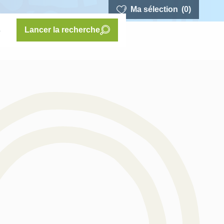
Ma sélection
(0)
s
Lancer la recherche