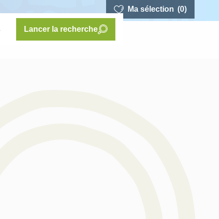
Ma sélection
(0)
s
Lancer la recherche