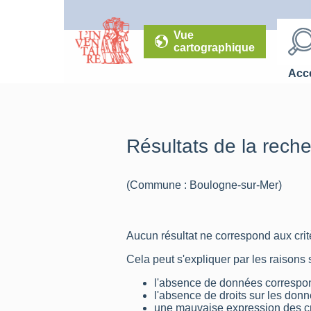
Vue
cartographique
Accé
Résultats de la rech
(Commune : Boulogne-sur-Mer)
Aucun résultat ne correspond aux critè
Cela peut s'expliquer par les raisons 
l'absence de données correspon
l'absence de droits sur les don
une mauvaise expression des cr