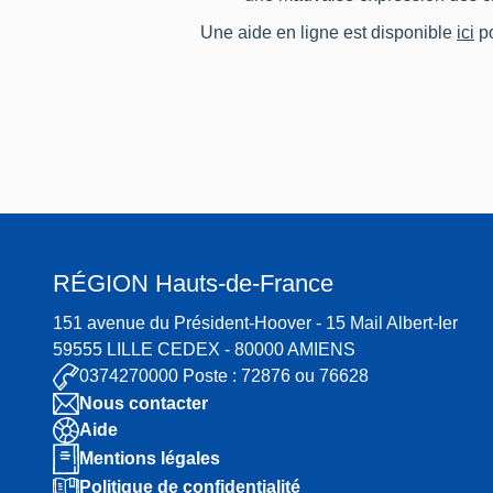
Une aide en ligne est disponible
ici
po
RÉGION
Hauts-de-France
151 avenue du Président-Hoover - 15 Mail Albert-Ier
59555 LILLE CEDEX - 80000 AMIENS
0374270000 Poste : 72876 ou 76628
Nous contacter
Aide
Mentions légales
Politique de confidentialité