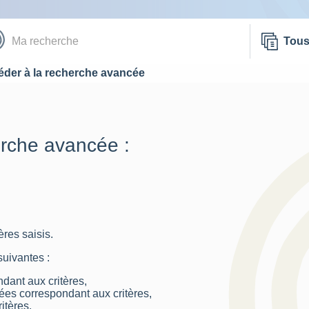
Tou
der à la recherche avancée
erche avancée :
res saisis.
suivantes :
dant aux critères,
nées correspondant aux critères,
itères.