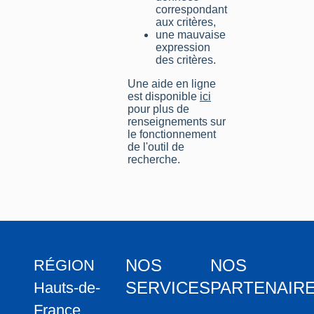
correspondant
aux critères,
une mauvaise
expression
des critères.
Une aide en ligne
est disponible
ici
pour plus de
renseignements sur
le fonctionnement
de l'outil de
recherche.
NOS
NOS
RÉGION
SERVICES
PARTENAIR
Hauts-de-
France