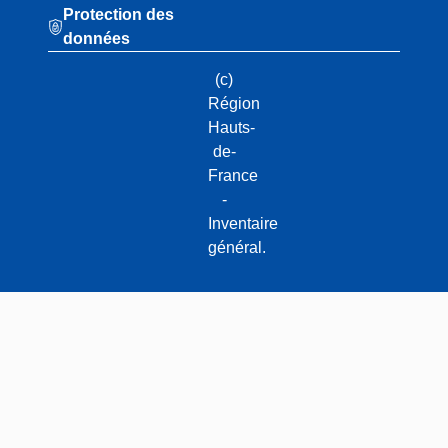
Protection des
données
(c)
Région
Hauts-
de-
France
-
Inventaire
général.