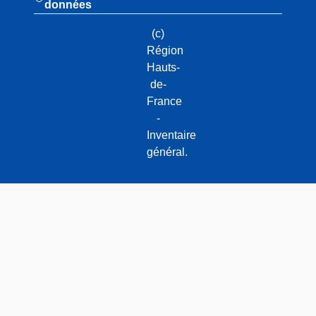
données
(c)
Région
Hauts-
de-
France
-
Inventaire
général.