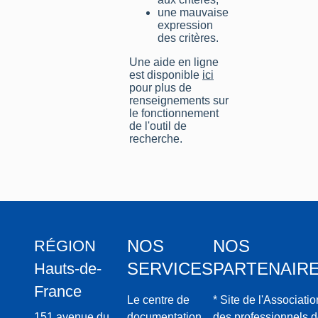
une mauvaise
expression
des critères.
Une aide en ligne
est disponible
ici
pour plus de
renseignements sur
le fonctionnement
de l'outil de
recherche.
NOS
NOS
RÉGION
SERVICES
PARTENAIR
Hauts-de-
France
Le centre de
* Site de l'Associatio
151 avenue du
documentation
des professionnels 