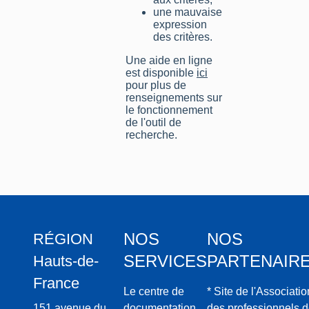
une mauvaise
expression
des critères.
Une aide en ligne
est disponible
ici
pour plus de
renseignements sur
le fonctionnement
de l'outil de
recherche.
NOS
NOS
RÉGION
SERVICES
PARTENAIR
Hauts-de-
France
Le centre de
* Site de l'Associatio
151 avenue du
documentation
des professionnels 