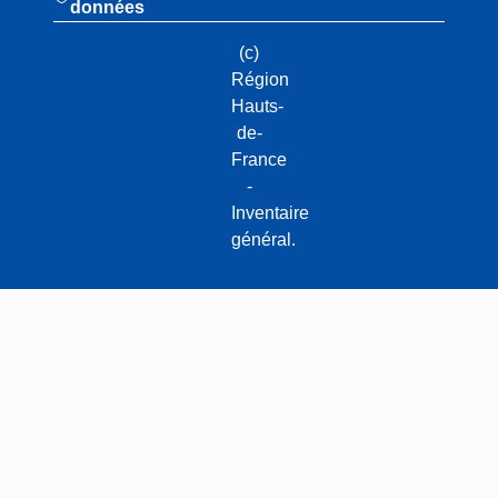
données
(c)
Région
Hauts-
de-
France
-
Inventaire
général.