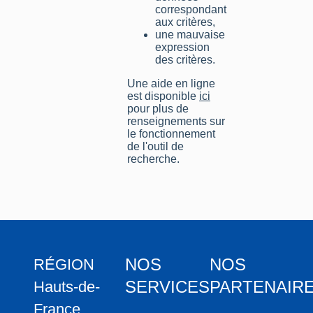
correspondant
aux critères,
une mauvaise
expression
des critères.
Une aide en ligne
est disponible
ici
pour plus de
renseignements sur
le fonctionnement
de l'outil de
recherche.
NOS
NOS
RÉGION
SERVICES
PARTENAIR
Hauts-de-
France