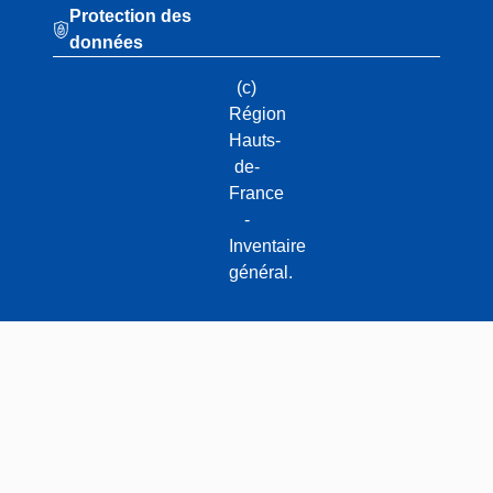
Protection des
données
(c)
Région
Hauts-
de-
France
-
Inventaire
général.