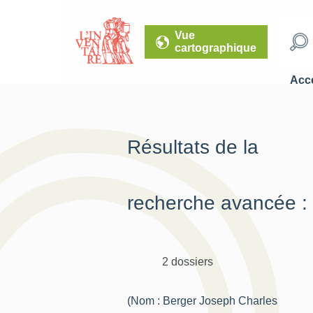
Vue
cartographique
Accé
Résultats de la
recherche avancée :
2 dossiers
(Nom : Berger Joseph Charles